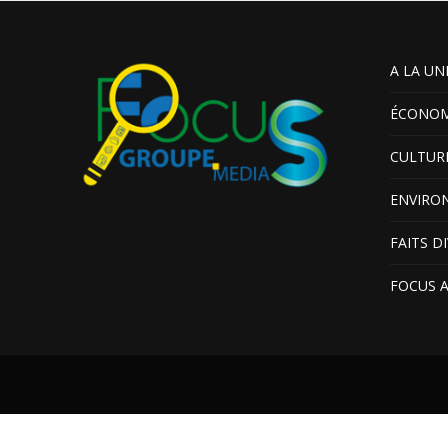
A LA UN
ÉCONOM
CULTUR
ENVIRO
FAITS D
FOCUS 