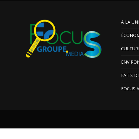
A LA UN
ÉCONOM
CULTUR
ENVIRO
FAITS D
FOCUS 