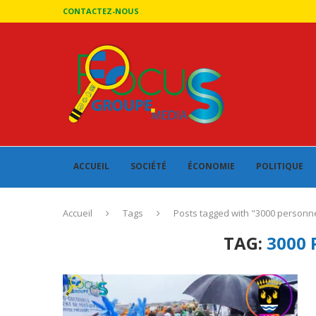
CONTACTEZ-NOUS
ACCUEIL
SOCIÉTÉ
ÉCONOMIE
POLITIQUE
Accueil
Tags
Posts tagged with "3000 personn
TAG:
3000