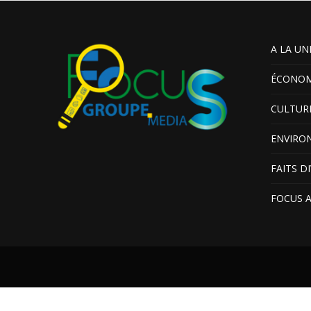
A LA UN
ÉCONOM
CULTUR
ENVIRO
FAITS D
FOCUS 