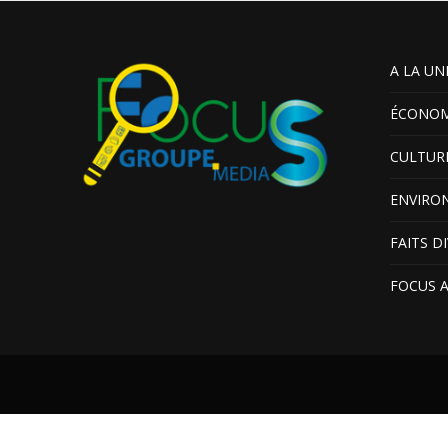
A LA UN
ÉCONOM
CULTUR
ENVIRO
FAITS D
FOCUS 