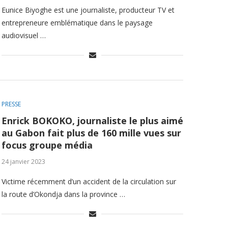
Eunice Biyoghe est une journaliste, producteur TV et
entrepreneure emblématique dans le paysage
audiovisuel …
PRESSE
Enrick BOKOKO, journaliste le plus aimé
au Gabon fait plus de 160 mille vues sur
focus groupe média
24 janvier 2023
Victime récemment d’un accident de la circulation sur
la route d’Okondja dans la province …