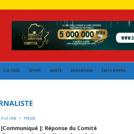
CULTURE
SPORT
SANTÉ
EDUCATION
FAITS DIVERS
RNALISTE
A LA UNE
PRESSE
[Communiqué ]: Réponse du Comité