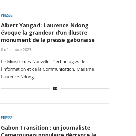
PRESSE
Albert Yangari: Laurence Ndong
évoque la grandeur d’un illustre
monument de la presse gabonaise
8 décembre 2023
Le Ministre des Nouvelles Technologies de
l’Information et de la Communication, Madame
Laurence Ndong …
PRESSE
Gabon Transition : un journaliste
Camerounais populaire décrypte la