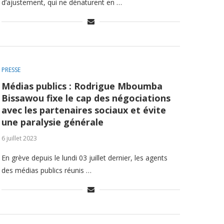
d’ajustement, qui ne dénaturent en …
PRESSE
Médias publics : Rodrigue Mboumba
Bissawou fixe le cap des négociations
avec les partenaires sociaux et évite
une paralysie générale
6 juillet 2023
En grève depuis le lundi 03 juillet dernier, les agents
des médias publics réunis …