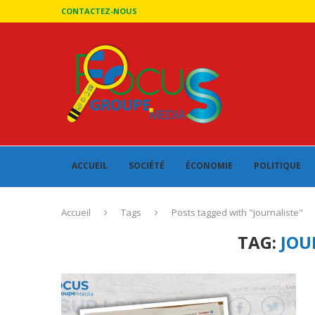
CONTACTEZ-NOUS
ACCUEIL
SOCIÉTÉ
ÉCONOMIE
POLITIQUE
Accueil
Tags
Posts tagged with "journaliste"
TAG:
JOU