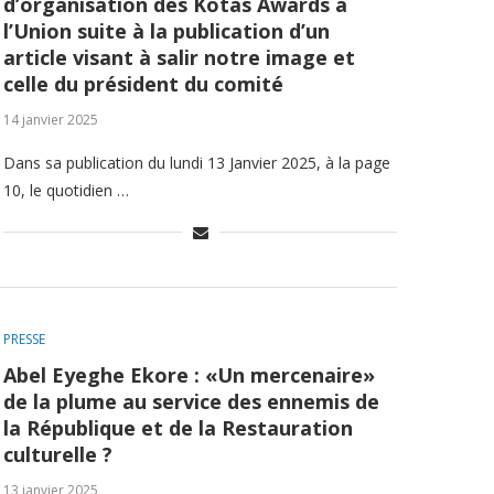
d’organisation des Kotas Awards à
l’Union suite à la publication d’un
article visant à salir notre image et
celle du président du comité
14 janvier 2025
Dans sa publication du lundi 13 Janvier 2025, à la page
10, le quotidien …
PRESSE
Abel Eyeghe Ekore : «Un mercenaire»
de la plume au service des ennemis de
la République et de la Restauration
culturelle ?
13 janvier 2025